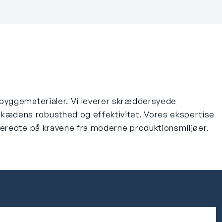
og byggematerialer. Vi leverer skræddersyede
gskædens robusthed og effektivitet. Vores ekspertise
orberedte på kravene fra moderne produktionsmiljøer.