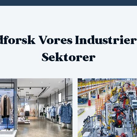
forsk Vores Industrie
Sektorer