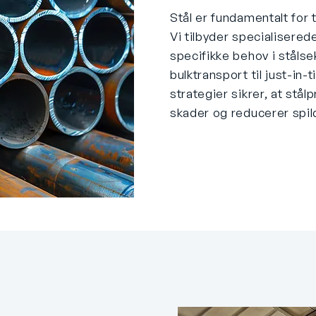
Stål er fundamentalt for ta
Vi tilbyder specialisere
specifikke behov i stålsek
bulktransport til just-in-
strategier sikrer, at st
skader og reducerer spil