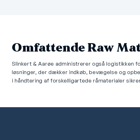
Omfattende Raw Mat
Slinkert & Aarøe administrerer også logistikken f
løsninger, der dækker indkøb, bevægelse og opbev
i håndtering af forskelligartede råmaterialer sikr