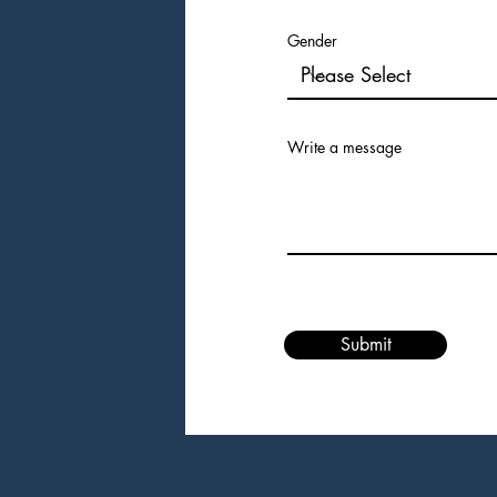
Gender
Write a message
Submit