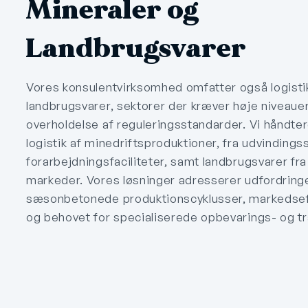
Mineraler og
Landbrugsvarer
Vores konsulentvirksomhed omfatter også logisti
landbrugsvarer, sektorer der kræver høje niveauer 
overholdelse af reguleringsstandarder. Vi håndt
logistik af minedriftsproduktioner, fra udvindingss
forarbejdningsfaciliteter, samt landbrugsvarer fra 
markeder. Vores løsninger adresserer udfordring
sæsonbetonede produktionscyklusser, markedse
og behovet for specialiserede opbevarings- og tr