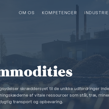
OM OS
KOMPETENCER
INDUSTRI
mmodities
ngsydelser skræddersyet til de unikke udfordringer inde
ningskæderne af vitale ressourcer som stål, træ, mine
edygtig transport og opbevaring.