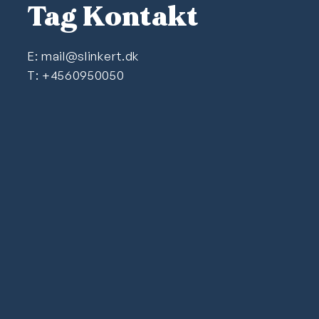
Tag Kontakt
E:
mail@slinkert.dk
T: +4560950050