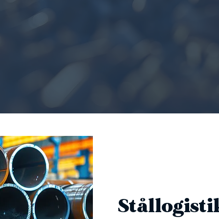
Stållogisti