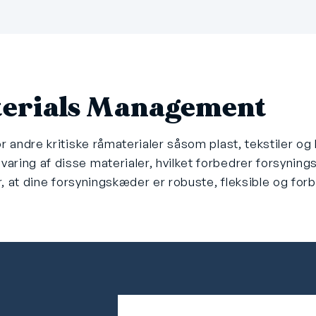
erials Management
or andre kritiske råmaterialer såsom plast, tekstiler 
aring af disse materialer, hvilket forbedrer forsynin
er, at dine forsyningskæder er robuste, fleksible og f