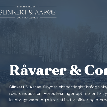
Råvarer & Co
Slinkert & Aarøe tilbyder ekspertlogistikrådgivni
råvareindustrien. Vores løsninger optimerer forsy
landbrugsvarer, og sikrer effektiv, sikker og bær