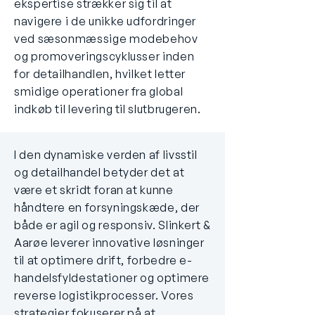
ekspertise strækker sig til at
navigere i de unikke udfordringer
ved sæsonmæssige modebehov
og promoveringscyklusser inden
for detailhandlen, hvilket letter
smidige operationer fra global
indkøb til levering til slutbrugeren.
I den dynamiske verden af livsstil
og detailhandel betyder det at
være et skridt foran at kunne
håndtere en forsyningskæde, der
både er agil og responsiv. Slinkert &
Aarøe leverer innovative løsninger
til at optimere drift, forbedre e-
handelsfyldestationer og optimere
reverse logistikprocesser. Vores
strategier fokuserer på at