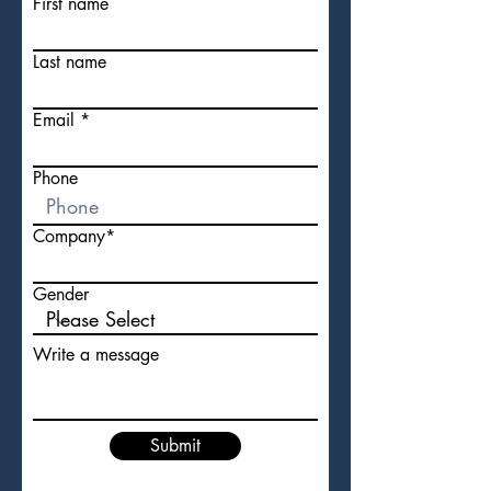
First name
Last name
Email
Phone
Company*
Gender
Write a message
Submit