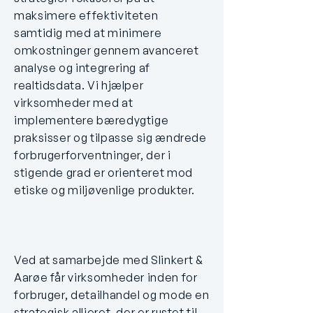
maksimere effektiviteten
samtidig med at minimere
omkostninger gennem avanceret
analyse og integrering af
realtidsdata. Vi hjælper
virksomheder med at
implementere bæredygtige
praksisser og tilpasse sig ændrede
forbrugerforventninger, der i
stigende grad er orienteret mod
etiske og miljøvenlige produkter.
Ved at samarbejde med Slinkert &
Aarøe får virksomheder inden for
forbruger, detailhandel og mode en
strategisk allieret, der er rustet til