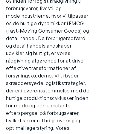
os inden for logistikrådgivning til
forbrugsvarer, livsstil og
modeindustrierne, hvor vi tilpasser
os de hurtige dynamikker i FMCG
(Fast-Moving Consumer Goods) og
detailhandel. Da forbrugeradfærd
og detailhandelslandskaber
udvikler sig hurtigt, er vores
rådgivning afgørende for at drive
effektive transformationer af
forsyningskæderne. Vi tilbyder
skræddersyede logistikstrategier,
der er i overensstemmelse med de
hurtige produktionscyklusser inden
for mode og den konstante
efterspørgsel på forbrugsvarer,
hvilket sikrer rettidig levering og
optimal lagerstyring. Vores