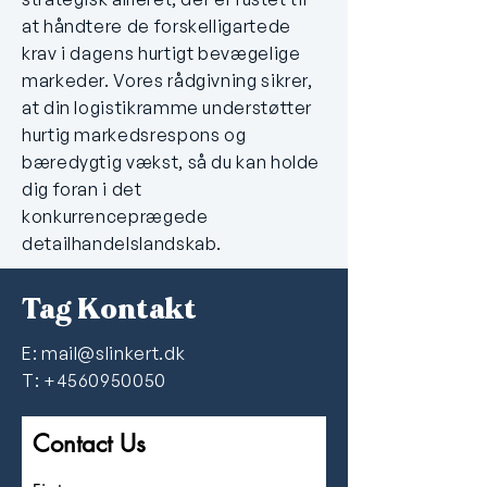
at håndtere de forskelligartede
krav i dagens hurtigt bevægelige
markeder. Vores rådgivning sikrer,
at din logistikramme understøtter
hurtig markedsrespons og
bæredygtig vækst, så du kan holde
dig foran i det
konkurrenceprægede
detailhandelslandskab.
Tag Kontakt
E:
mail@slinkert.dk
T: +4560950050
Contact Us