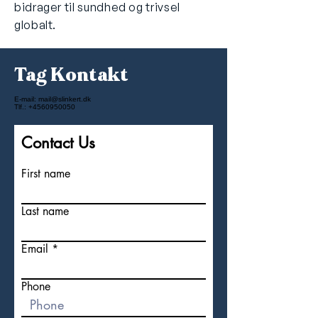
bidrager til sundhed og trivsel
globalt.
Tag Kontakt
E-mail:
mail@slinkert.dk
Tlf.:
+4560950050
Contact Us
First name
Last name
Email
Phone