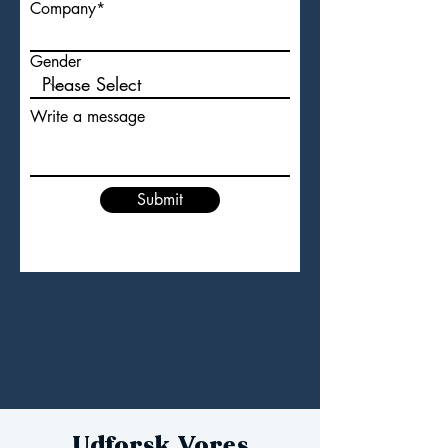
Company*
Gender
Write a message
Submit
Udforsk Vores