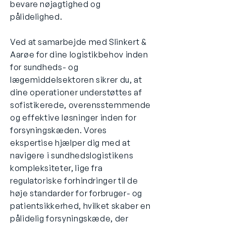
bevare nøjagtighed og
pålidelighed.
Ved at samarbejde med Slinkert &
Aarøe for dine logistikbehov inden
for sundheds- og
lægemiddelsektoren sikrer du, at
dine operationer understøttes af
sofistikerede, overensstemmende
og effektive løsninger inden for
forsyningskæden. Vores
ekspertise hjælper dig med at
navigere i sundhedslogistikens
kompleksiteter, lige fra
regulatoriske forhindringer til de
høje standarder for forbruger- og
patientsikkerhed, hvilket skaber en
pålidelig forsyningskæde, der