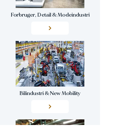
Forbruger, Detail & Modeindustri
Bilindustri & New Mobility