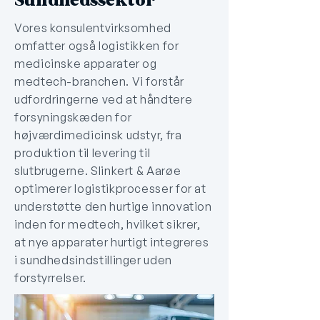
Sundhedssektor
Vores konsulentvirksomhed
omfatter også logistikken for
medicinske apparater og
medtech-branchen. Vi forstår
udfordringerne ved at håndtere
forsyningskæden for
højværdimedicinsk udstyr, fra
produktion til levering til
slutbrugerne. Slinkert & Aarøe
optimerer logistikprocesser for at
understøtte den hurtige innovation
inden for medtech, hvilket sikrer,
at nye apparater hurtigt integreres
i sundhedsindstillinger uden
forstyrrelser.