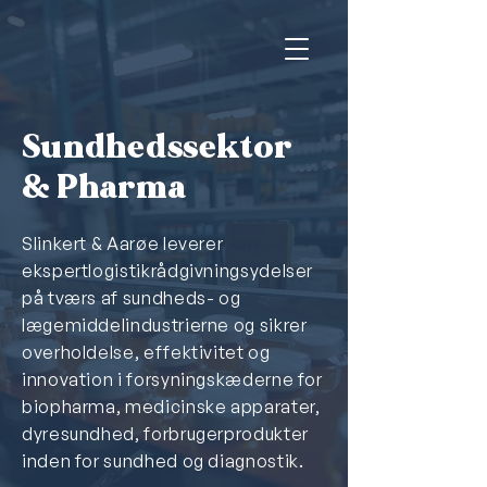
Sundhedssektor
& Pharma
Slinkert & Aarøe leverer
ekspertlogistikrådgivningsydelser
på tværs af sundheds- og
lægemiddelindustrierne og sikrer
overholdelse, effektivitet og
innovation i forsyningskæderne for
biopharma, medicinske apparater,
dyresundhed, forbrugerprodukter
inden for sundhed og diagnostik.