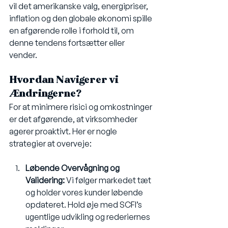
vil det amerikanske valg, energipriser, 
inflation og den globale økonomi spille 
en afgørende rolle i forhold til, om 
denne tendens fortsætter eller 
vender.
Hvordan Navigerer vi 
Ændringerne?
For at minimere risici og omkostninger 
er det afgørende, at virksomheder 
agerer proaktivt. Her er nogle 
strategier at overveje:
Løbende Overvågning og 
Validering:
 Vi følger markedet tæt 
og holder vores kunder løbende 
opdateret. Hold øje med SCFI’s 
ugentlige udvikling og rederiernes 