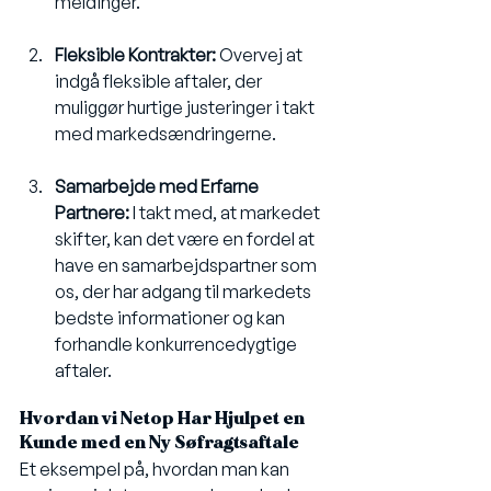
meldinger.
Fleksible Kontrakter:
 Overvej at 
indgå fleksible aftaler, der 
muliggør hurtige justeringer i takt 
med markedsændringerne.
Samarbejde med Erfarne 
Partnere:
 I takt med, at markedet 
skifter, kan det være en fordel at 
have en samarbejdspartner som 
os, der har adgang til markedets 
bedste informationer og kan 
forhandle konkurrencedygtige 
aftaler.
Hvordan vi Netop Har Hjulpet en 
Kunde med en Ny Søfragtsaftale
Et eksempel på, hvordan man kan 