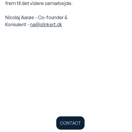
frem til det videre samarbejde.
Nicolaj Aarøe - Co-founder & 
Konsulent - 
na@slinkert.dk
CONTACT