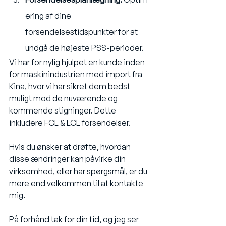
ering af dine 
forsendelsestidspunkter for at 
undgå de højeste PSS-perioder.
Vi har for nylig hjulpet en kunde inden 
for maskinindustrien med import fra 
Kina, hvor vi har sikret dem bedst 
muligt mod de nuværende og 
kommende stigninger. Dette 
inkludere FCL & LCL forsendelser. 
Hvis du ønsker at drøfte, hvordan 
disse ændringer kan påvirke din 
virksomhed, eller har spørgsmål, er du 
mere end velkommen til at kontakte 
mig.
På forhånd tak for din tid, og jeg ser 