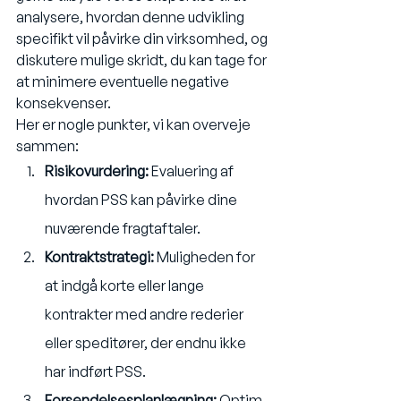
analysere, hvordan denne udvikling 
specifikt vil påvirke din virksomhed, og 
diskutere mulige skridt, du kan tage for 
at minimere eventuelle negative 
konsekvenser.
Her er nogle punkter, vi kan overveje 
sammen:
Risikovurdering:
 Evaluering af 
hvordan PSS kan påvirke dine 
nuværende fragtaftaler.
Kontraktstrategi:
 Muligheden for 
at indgå korte eller lange 
kontrakter med andre rederier 
eller speditører, der endnu ikke 
har indført PSS.
Forsendelsesplanlægning:
 Optim