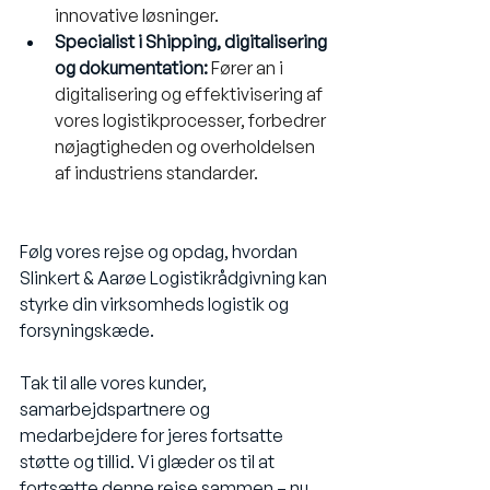
innovative løsninger.
Specialist i Shipping, digitalisering 
og dokumentation: 
Fører an i 
digitalisering og effektivisering af 
vores logistikprocesser, forbedrer 
nøjagtigheden og overholdelsen 
af industriens standarder.
Følg vores rejse og opdag, hvordan 
Slinkert & Aarøe Logistikrådgivning kan 
styrke din virksomheds logistik og 
forsyningskæde.
Tak til alle vores kunder, 
samarbejdspartnere og 
medarbejdere for jeres fortsatte 
støtte og tillid. Vi glæder os til at 
fortsætte denne rejse sammen – nu 