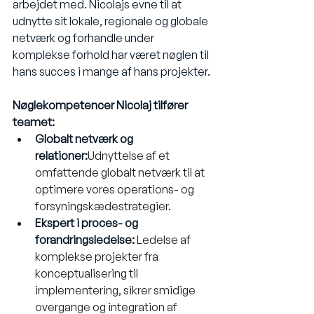
arbejdet med. Nicolajs evne til at 
udnytte sit lokale, regionale og globale 
netværk og forhandle under 
komplekse forhold har været nøglen til 
hans succes i mange af hans projekter.
Nøglekompetencer Nicolaj tilfører 
teamet:
Globalt netværk og 
relationer:
Udnyttelse af et 
omfattende globalt netværk til at 
optimere vores operations- og 
forsyningskædestrategier.
Ekspert i proces- og 
forandringsledelse:
Ledelse af 
komplekse projekter fra 
konceptualisering til 
implementering, sikrer smidige 
overgange og integration af 