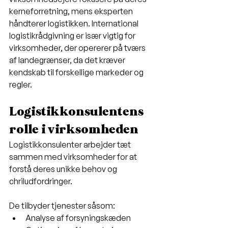
kerneforretning, mens eksperten 
håndterer logistikken. International 
logistikrådgivning er især vigtig for 
virksomheder, der opererer på tværs 
af landegrænser, da det kræver 
kendskab til forskellige markeder og 
regler.
Logistikkonsulentens 
rolle i virksomheden
Logistikkonsulenter arbejder tæt 
sammen med virksomheder for at 
forstå deres unikke behov og 
chriludfordringer. 
De tilbyder tjenester såsom:
Analyse af forsyningskæden