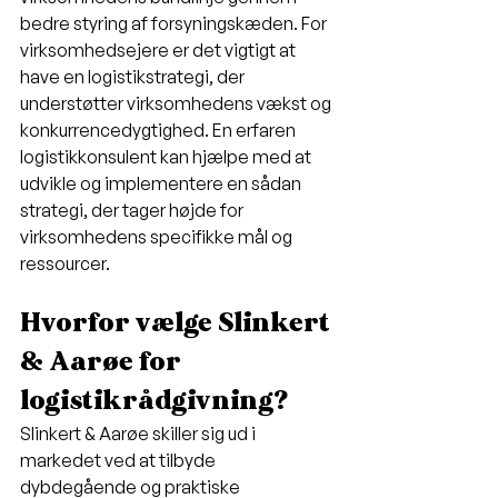
bedre styring af forsyningskæden. For 
virksomhedsejere er det vigtigt at 
have en logistikstrategi, der 
understøtter virksomhedens vækst og 
konkurrencedygtighed. En erfaren 
logistikkonsulent kan hjælpe med at 
udvikle og implementere en sådan 
strategi, der tager højde for 
virksomhedens specifikke mål og 
ressourcer.
Hvorfor vælge Slinkert 
& Aarøe for 
logistikrådgivning?
Slinkert & Aarøe skiller sig ud i 
markedet ved at tilbyde 
dybdegående og praktiske 