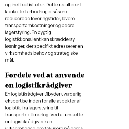
og ineffektiviteter. Dette resulterer i 
konkrete forbedringer såsom 
reducerede leveringstider, lavere 
transportomkostninger og bedre 
lagerstyring. En dygtig 
logistikkonsulent kan skræddersy 
løsninger, der specifikt adresserer en 
virksomheds behov og strategiske 
mål.
Fordele ved at anvende 
en logistikrådgiver
En logistikrådgiver tilbyder uvurderlig 
ekspertise inden for alle aspekter af 
logistik, fra lagerstyring til 
transportoptimering. Ved at ansætte 
en logistikrådgiver kan 
virksomhedsejere fokusere på deres 