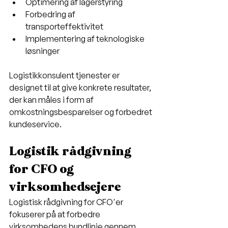
Optimering af lagerstyring
Forbedring af 
transporteffektivitet
Implementering af teknologiske 
løsninger
Logistikkonsulent tjenester er 
designet til at give konkrete resultater, 
der kan måles i form af 
omkostningsbesparelser og forbedret 
kundeservice.
Logistik rådgivning 
for CFO og 
virksomhedsejere
Logistisk rådgivning for CFO'er 
fokuserer på at forbedre 
virksomhedens bundlinje gennem 